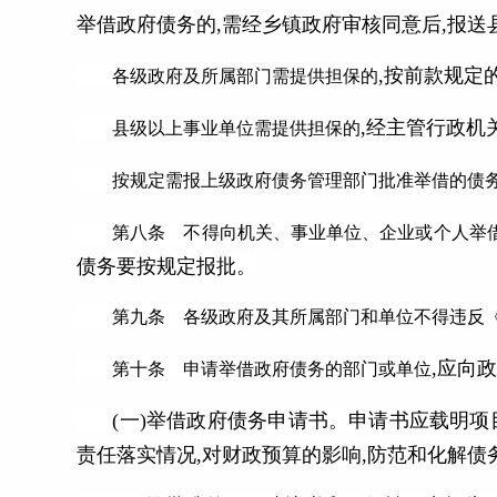
举借政府债务的,需经乡镇政府审核同意后,报
,按前款规定
各级政府及所属部门需提供担保的
,经主管行政机
县级以上事业单位需提供担保的
按规定需报上级政府债务管理部门批准举借的债务
第八条 不得向机关、事业单位、企业或个人举
债务要按规定报批。
第九条 各级政府及其所属部门和单位不得违反《
,应向
第十条 申请举借政府债务的部门或单位
(一)举借政府债务申请书。申请书应载明项
责任落实情况,对财政预算的影响,防范和化解债