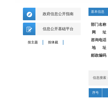
基本信息
政府信息公开指南
部门名称
信息公开基础平台
网 址
咨询电话
按主题
按体裁
地 址
邮政编码
信息搜索
序号